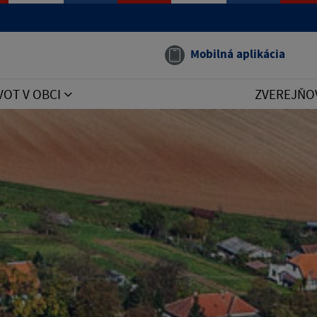
Mobilná aplikácia
VOT V OBCI
ZVEREJŇO