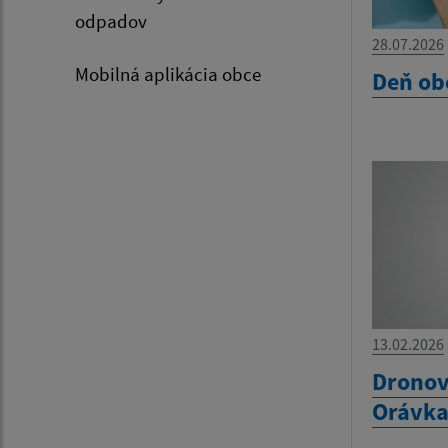
odpadov
28.07.2026
Mobilná aplikácia obce
Deň ob
13.02.2026
Dronov
Orávk