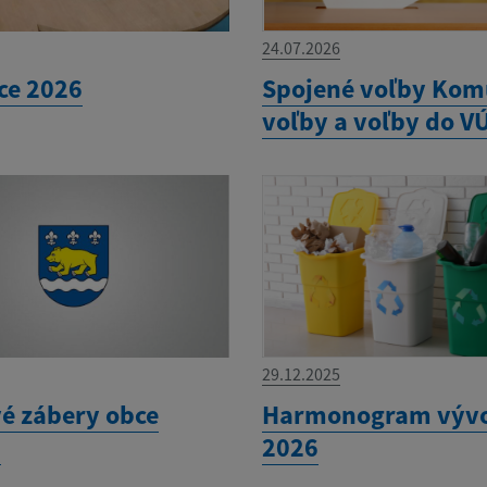
24.07.2026
ce 2026
Spojené voľby Kom
voľby a voľby do V
29.12.2025
é zábery obce
Harmonogram výv
a
2026