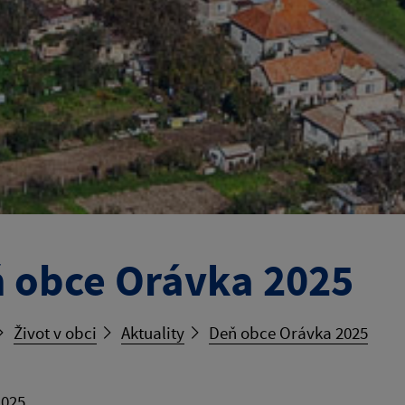
 obce Orávka 2025
Život v obci
Aktuality
Deň obce Orávka 2025
2025