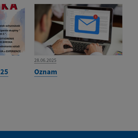
28.06.2025
025
Oznam