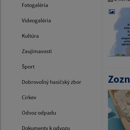
Fotogaléria
Videogaléria
Kultúra
Zaujímavosti
Šport
Zozn
Dobrovoľný hasičský zbor
Cirkev
Odvoz odpadu
Dokumenty k odvozu