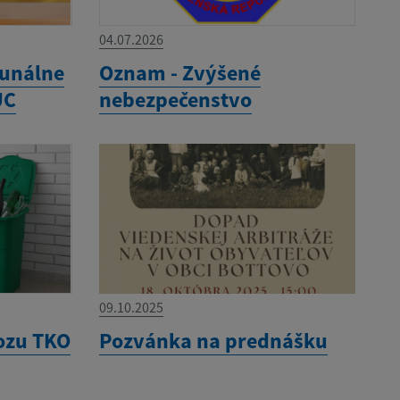
04.07.2026
unálne
Oznam - Zvýšené
ÚC
nebezpečenstvo
09.10.2025
ozu TKO
Pozvánka na prednášku