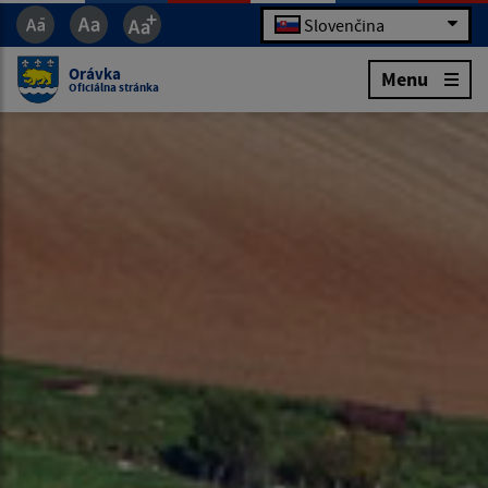
Slovenčina
Orávka
Menu
Oficiálna stránka