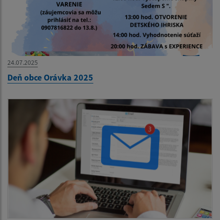
24.07.2025
Deň obce Orávka 2025