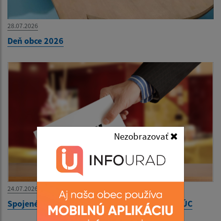
28.07.2026
Deň obce 2026
Nezobrazovať
24.07.2026
Spojené voľby Komunálne voľby a voľby do VÚC