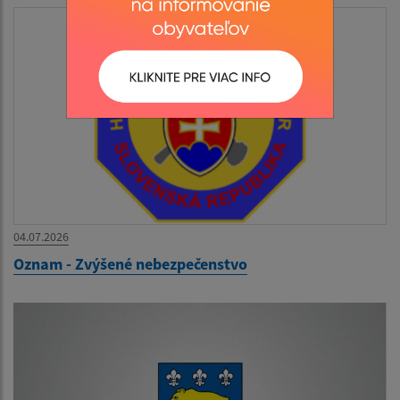
04.07.2026
Oznam - Zvýšené nebezpečenstvo