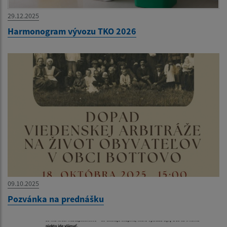
29.12.2025
Harmonogram vývozu TKO 2026
09.10.2025
Pozvánka na prednášku