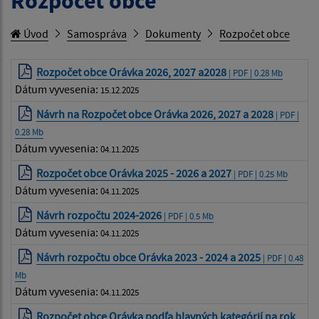
Rozpočet obce
Úvod
Samospráva
Dokumenty
Rozpočet obce
Rozpočet obce Orávka 2026, 2027 a2028
| PDF | 0.28 Mb
Dátum vyvesenia:
15.12.2025
Návrh na Rozpočet obce Orávka 2026, 2027 a 2028
| PDF |
0.28 Mb
Dátum vyvesenia:
04.11.2025
Rozpočet obce Orávka 2025 - 2026 a 2027
| PDF | 0.25 Mb
Dátum vyvesenia:
04.11.2025
Návrh rozpočtu 2024-2026
| PDF | 0.5 Mb
Dátum vyvesenia:
04.11.2025
Návrh rozpočtu obce Orávka 2023 - 2024 a 2025
| PDF | 0.48
Mb
Dátum vyvesenia:
04.11.2025
Rozpočet obce Orávka podľa hlavných kategórií na rok