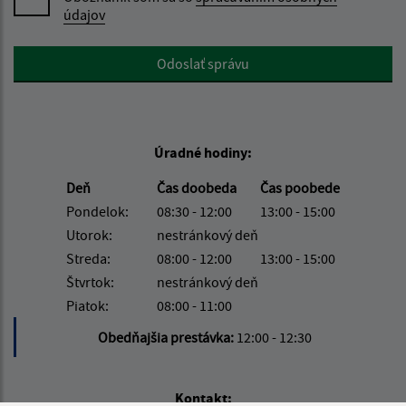
údajov
Google reCaptcha Response
Odoslať správu
Úradné hodiny:
Deň
Čas doobeda
Čas poobede
Pondelok:
08:30 - 12:00
13:00 - 15:00
Utorok:
nestránkový deň
Streda:
08:00 - 12:00
13:00 - 15:00
Štvrtok:
nestránkový deň
Piatok:
08:00 - 11:00
Obedňajšia prestávka:
12:00 - 12:30
Kontakt: