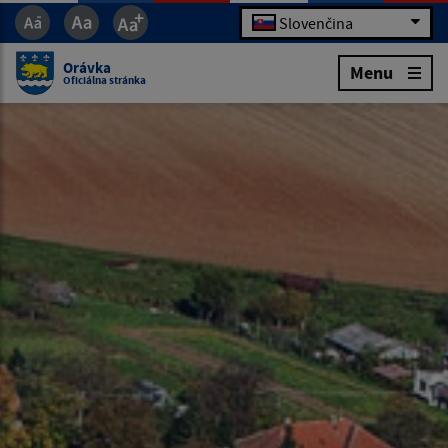
Slovenčina
Orávka
Menu
Oficiálna stránka