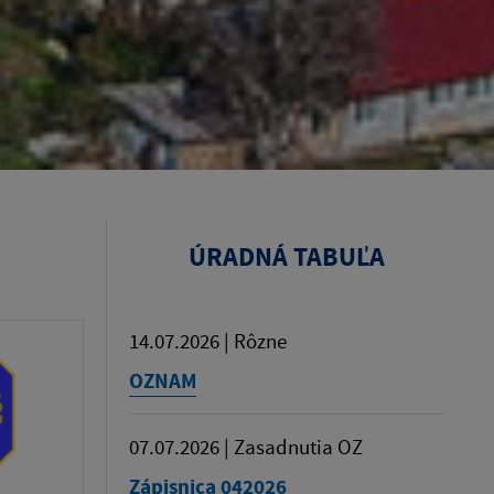
ÚRADNÁ TABUĽA
14.07.2026 | Rôzne
OZNAM
07.07.2026 | Zasadnutia OZ
Zápisnica 042026