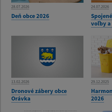
28.07.2026
24.07.2026
Deň obce 2026
Spojen
voľby a
13.02.2026
29.12.2025
Dronové zábery obce
Harmon
Orávka
2026