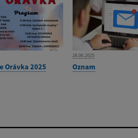
28.06.2025
e Orávka 2025
Oznam