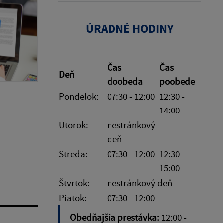
ÚRADNÉ HODINY
Čas
Čas
Deň
doobeda
poobede
Pondelok:
07:30 - 12:00
12:30 -
14:00
Utorok:
nestránkový
deň
Streda:
07:30 - 12:00
12:30 -
15:00
Štvrtok:
nestránkový deň
Piatok:
07:30 - 12:00
Obedňajšia prestávka:
12:00 -