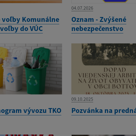
04.07.2026
é voľby Komunálne
Oznam - Zvýšené
 voľby do VÚC
nebezpečenstvo
09.10.2025
ogram vývozu TKO
Pozvánka na predn