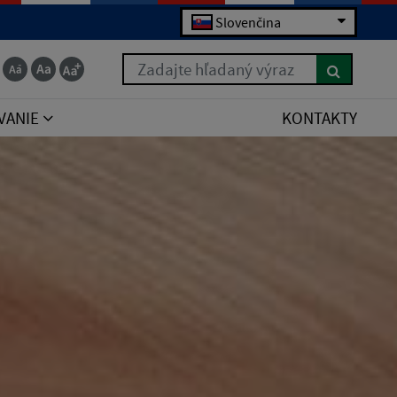
Slovenčina
Zadajte hľadaný výraz
VANIE
KONTAKTY