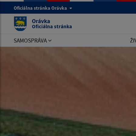
Oficiálna stránka Orávka
Orávka
Oficiálna stránka
SAMOSPRÁVA
ŽI