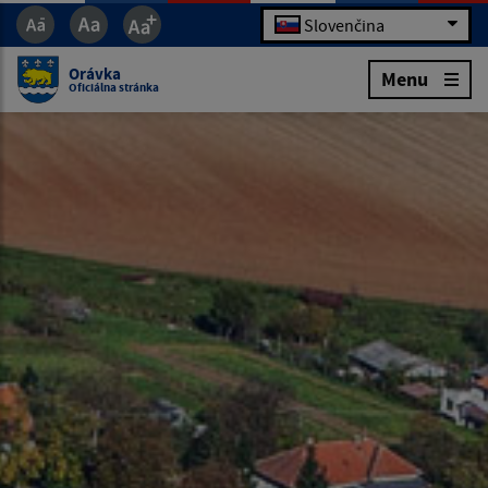
Slovenčina
Orávka
Menu
Oficiálna stránka