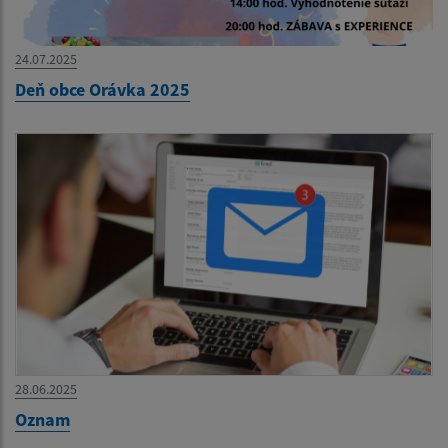
24.07.2025
Deň obce Orávka 2025
28.06.2025
Oznam