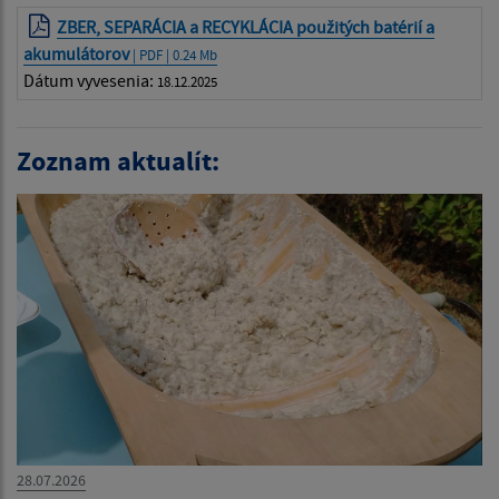
ZBER, SEPARÁCIA a RECYKLÁCIA použitých batérií a
akumulátorov
| PDF | 0.24 Mb
Dátum vyvesenia:
18.12.2025
Zoznam aktualít:
28.07.2026