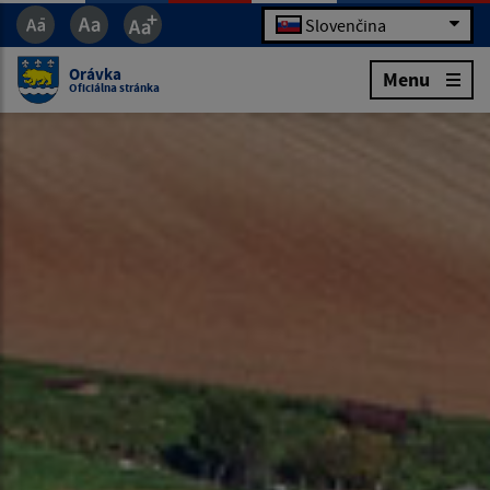
Slovenčina
Orávka
Menu
Oficiálna stránka