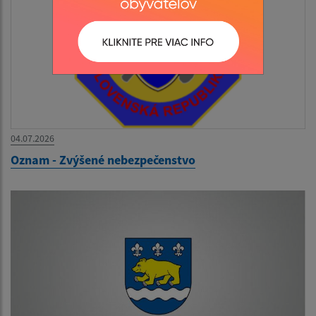
04.07.2026
Oznam - Zvýšené nebezpečenstvo