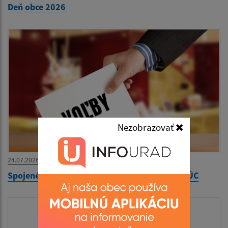
Deň obce 2026
Nezobrazovať
24.07.2026
Spojené voľby Komunálne voľby a voľby do VÚC