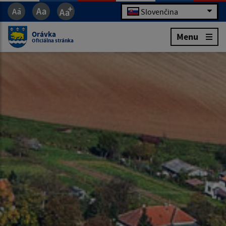
Slovenčina
Orávka
Menu
Oficiálna stránka